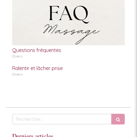
Questions fréquentes
Divers
Ralentir et lâcher prise
Divers
Rechercher
Derniers articles