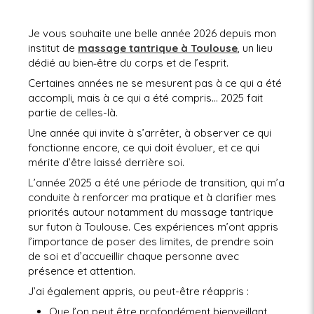
Je vous souhaite une belle année 2026 depuis mon
institut de
massage tantrique à Toulouse
, un lieu
dédié au bien‑être du corps et de l’esprit.
Certaines années ne se mesurent pas à ce qui a été
accompli, mais à ce qui a été compris… 2025 fait
partie de celles-là.
Une année qui invite à s’arrêter, à observer ce qui
fonctionne encore, ce qui doit évoluer, et ce qui
mérite d’être laissé derrière soi.
L’année 2025 a été une période de transition, qui m’a
conduite à renforcer ma pratique et à clarifier mes
priorités autour notamment du massage tantrique
sur futon à Toulouse. Ces expériences m’ont appris
l’importance de poser des limites, de prendre soin
de soi et d’accueillir chaque personne avec
présence et attention.
J’ai également appris, ou peut-être réappris :
Que l’on peut être profondément bienveillant