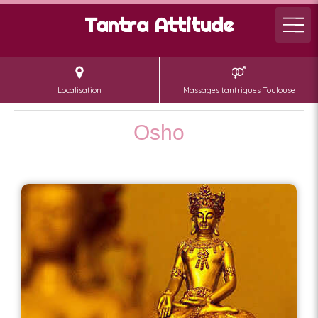
Tantra Attitude
Localisation
Massages tantriques Toulouse
Osho